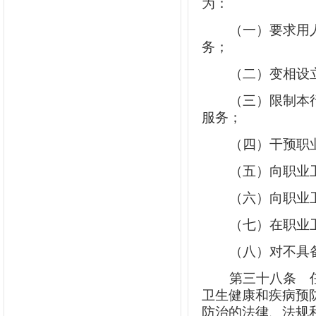
为：
（一）要求用
务；
（二）变相设
（三）限制本
服务；
（四）干预职
（五）向职业
（六）向职业
（七）在职业
（八）对不具
第三十八条
任
卫生健康和疾病预
防治的法律、法规