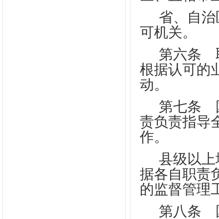
省、自治
可机关。
第六条
取
根据认可的
动。
第七条
国
责负责指导
作。
县级以上
据各自职责
的监督管理
第八条
国