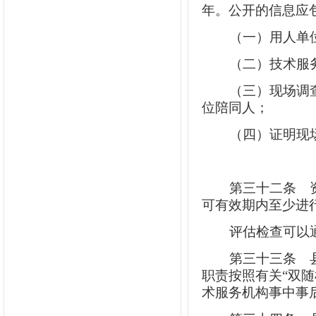
年。公开的信息应
（一）用人单
（二）技术服
（三）现场调
位陪同人；
（四）证明现
第三十二条
资
可有效期内至少进
评估检查可以
第三十三条
县
职责按照有关“双
术服务机构事中事