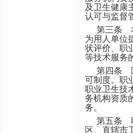
及卫生健康
认可与监督
第三条
本
为用人单位
状评价、职
等技术服务
第四条
国
可制度。职
职业卫生技
务机构资质
务。
第五条
职
区、直辖市