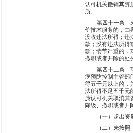
认可机关撤销其资
质。
第四十一条
未
价技术服务的，由
没收违法所得；违
款；没有违法所得
款；情节严重的，
撤职或者开除的处
第四十二条
职
病预防控制主管部
得五千元以上的，
法所得不足五千元
质认可机关取消其
降级、撤职或者开
（一）超出资
（二）未按照