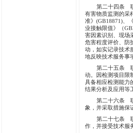
第二十四条
职
有害物质监测的采样
准》(GB1887
业接触限值》（GB
害因素识别、现场
危害程度评价、防
动，如实记录技术
地反映技术服务事
第二十五条
职
动。因检测项目限
具备相应检测能力
结果分析及应用等
第二十六条
职
象，并采取措施保
第二十七条
职
作，并接受技术服