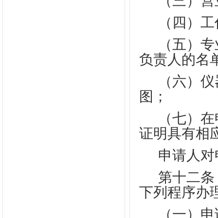
（三）营
（四）工
（五）专
负责人的名
（六）仪
图；
（七）在
证明具有相
申请人对
第十二条
下列程序办
（一）申